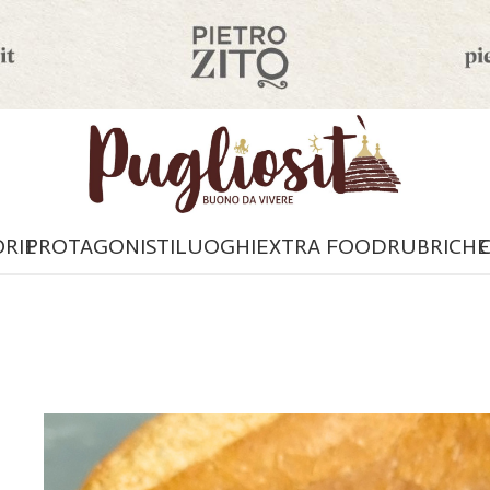
ORIE
PROTAGONISTI
LUOGHI
EXTRA FOOD
RUBRICHE