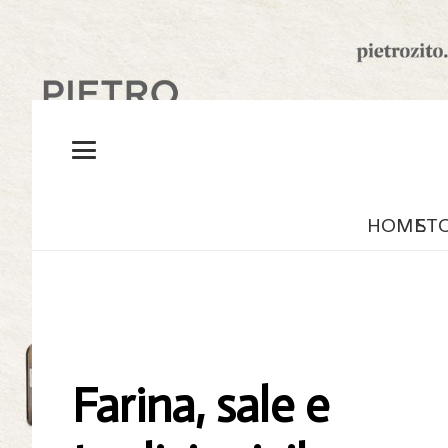
HOME
ST
Farina, sale e