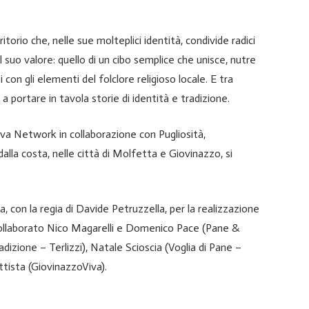
itorio che, nelle sue molteplici identità, condivide radici
 suo valore: quello di un cibo semplice che unisce, nutre
con gli elementi del folclore religioso locale. E tra
a portare in tavola storie di identità e tradizione.
va Network in collaborazione con Pugliosità,
lla costa, nelle città di Molfetta e Giovinazzo, si
, con la regia di Davide Petruzzella, per la realizzazione
o collaborato Nico Magarelli e Domenico Pace (Pane &
zione – Terlizzi), Natale Scioscia (Voglia di Pane –
ttista (GiovinazzoViva).