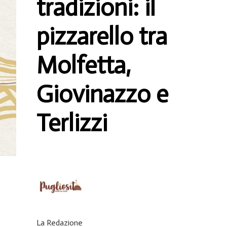
tradizioni: il
pizzarello tra
Molfetta,
Giovinazzo e
Terlizzi
La Redazione