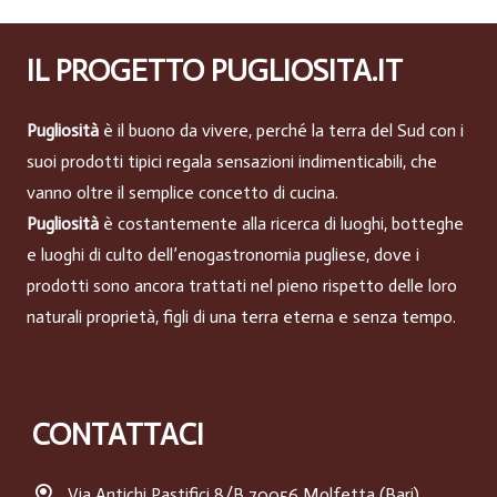
IL PROGETTO PUGLIOSITA.IT
Pugliosità
è il buono da vivere, perché la terra del Sud con i
suoi prodotti tipici regala sensazioni indimenticabili, che
vanno oltre il semplice concetto di cucina.
Pugliosità
è costantemente alla ricerca di luoghi, botteghe
e luoghi di culto dell’enogastronomia pugliese, dove i
prodotti sono ancora trattati nel pieno rispetto delle loro
naturali proprietà, figli di una terra eterna e senza tempo.
CONTATTACI
Via Antichi Pastifici 8/B 70056 Molfetta (Bari)