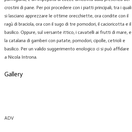
crostini di pane. Per poi procedere con i piatti principali, tra i quali
si lasciano apprezzare le ottime orecchiette, ora condite con il
ragù di braciola, ora con il sugo di tre pomodori, il cacioricotta e il
basilico. Oppure, sul versante ittico, i cavatelli ai frutti di mare, e
la catalana di gamberi con patate, pomodori, cipolle, cetrioli e
basilico. Per un valido suggerimento enologico ci si può affidare
a Nicola Introna.
Gallery
ADV