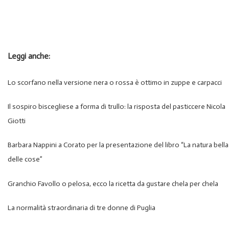
Leggi anche:
Lo scorfano nella versione nera o rossa è ottimo in zuppe e carpacci
Il sospiro biscegliese a forma di trullo: la risposta del pasticcere Nicola
Giotti
Barbara Nappini a Corato per la presentazione del libro “La natura bella
delle cose”
Granchio Favollo o pelosa, ecco la ricetta da gustare chela per chela
La normalità straordinaria di tre donne di Puglia