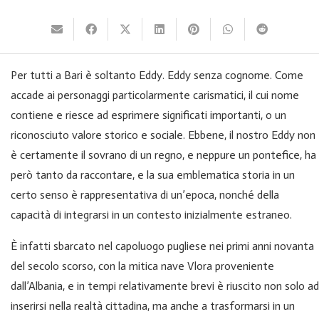
Per tutti a Bari è soltanto Eddy. Eddy senza cognome. Come
accade ai personaggi particolarmente carismatici, il cui nome
contiene e riesce ad esprimere significati importanti, o un
riconosciuto valore storico e sociale. Ebbene, il nostro Eddy non
è certamente il sovrano di un regno, e neppure un pontefice, ha
però tanto da raccontare, e la sua emblematica storia in un
certo senso è rappresentativa di un’epoca, nonché della
capacità di integrarsi in un contesto inizialmente estraneo.
È infatti sbarcato nel capoluogo pugliese nei primi anni novanta
del secolo scorso, con la mitica nave Vlora proveniente
dall’Albania, e in tempi relativamente brevi è riuscito non solo ad
inserirsi nella realtà cittadina, ma anche a trasformarsi in un