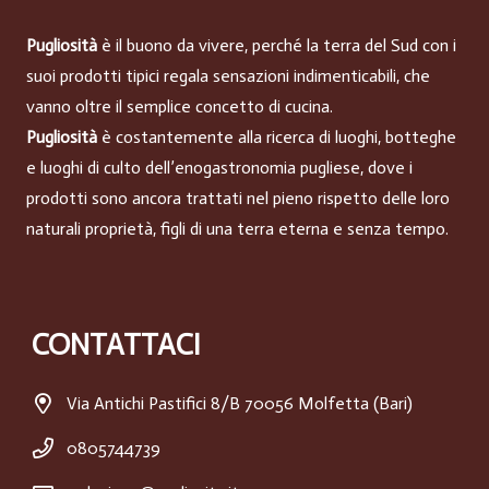
Pugliosità
è il buono da vivere, perché la terra del Sud con i
suoi prodotti tipici regala sensazioni indimenticabili, che
vanno oltre il semplice concetto di cucina.
Pugliosità
è costantemente alla ricerca di luoghi, botteghe
e luoghi di culto dell’enogastronomia pugliese, dove i
prodotti sono ancora trattati nel pieno rispetto delle loro
naturali proprietà, figli di una terra eterna e senza tempo.
CONTATTACI
Via Antichi Pastifici 8/B 70056 Molfetta (Bari)
0805744739