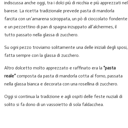
indiscussa anche oggi, tra i dolci più di nicchia e più apprezzati nel
barese. La ricetta tradizionale prevede pasta di mandorla
farcita con un’amarena sciroppata, un pò di cioccolato fondente
e un pezzettino di pan di spagna inzuppato all’alchermes, il
tutto passato nella glassa di zucchero.
Su ogni pezzo troviamo solitamente una delle iniziali degli sposi,
fatta sempre con la glassa di zucchero.
Altro dolcetto molto apprezzato e raffinato era la
“pasta
reale”
composta da pasta di mandorla cotta al forno, passata
nella glassa bianca e decorata con una rosellina di zucchero.
Oggi si continua la tradizione e agli ospiti delle feste nuziali di
solito si fa dono di un vassoietto di sola faldacchea.