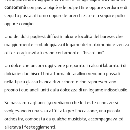
consommè
con pasta bignè e le polpettine oppure verdura e di
seguito pasta al forno oppure le orecchiette e a seguire pollo
oppure coniglio.
Uno dei dolci pugliesi, diffusi in alcune località del barese, che
maggiormente simboleggiava il legame del matrimonio e veniva
offerto agli invitati erano certamente i “biscottini”.
Un dolce che ancora oggi viene preparato in alcuni laboratori di
dolciarie: due biscottini a forma di tarallino vengono passati
nella tipica glassa bianca di zucchero e che rappresentano
proprio i due anelli uniti dalla dolcezza di un legame indissolubile.
Se passiamo agli anni ‘50 vediamo che le feste di nozze si
svolgevano in una sala affittata per l’occasione, una piccola
orchestra, composta da qualche musicista, accompagnava ed
allietava i festeggiamenti.