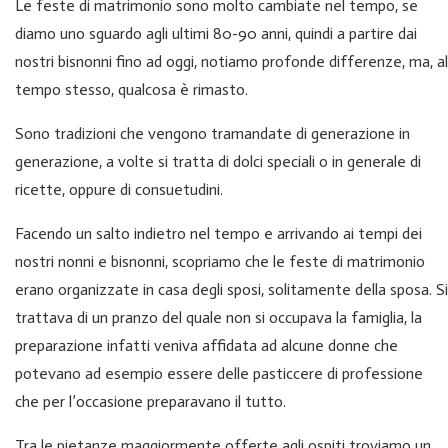
Le feste di matrimonio sono molto cambiate nel tempo, se
diamo uno sguardo agli ultimi 80-90 anni, quindi a partire dai
nostri bisnonni fino ad oggi, notiamo profonde differenze, ma, al
tempo stesso, qualcosa è rimasto.
Sono tradizioni che vengono tramandate di generazione in
generazione, a volte si tratta di dolci speciali o in generale di
ricette, oppure di consuetudini.
Facendo un salto indietro nel tempo e arrivando ai tempi dei
nostri nonni e bisnonni, scopriamo che le feste di matrimonio
erano organizzate in casa degli sposi, solitamente della sposa. Si
trattava di un pranzo del quale non si occupava la famiglia, la
preparazione infatti veniva affidata ad alcune donne che
potevano ad esempio essere delle pasticcere di professione
che per l’occasione preparavano il tutto.
Tra le pietanze maggiormente offerte agli ospiti troviamo un