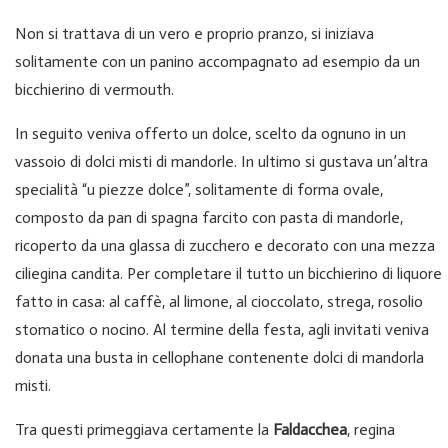
Non si trattava di un vero e proprio pranzo, si iniziava
solitamente con un panino accompagnato ad esempio da un
bicchierino di vermouth.
In seguito veniva offerto un dolce, scelto da ognuno in un
vassoio di dolci misti di mandorle. In ultimo si gustava un’altra
specialità “u piezze dolce”, solitamente di forma ovale,
composto da pan di spagna farcito con pasta di mandorle,
ricoperto da una glassa di zucchero e decorato con una mezza
ciliegina candita. Per completare il tutto un bicchierino di liquore
fatto in casa: al caffè, al limone, al cioccolato, strega, rosolio
stomatico o nocino. Al termine della festa, agli invitati veniva
donata una busta in cellophane contenente dolci di mandorla
misti.
Tra questi primeggiava certamente la
Faldacchea
, regina