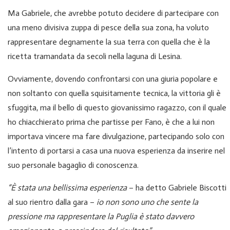
Ma Gabriele, che avrebbe potuto decidere di partecipare con
una meno divisiva zuppa di pesce della sua zona, ha voluto
rappresentare degnamente la sua terra con quella che è la
ricetta tramandata da secoli nella laguna di Lesina.
Ovviamente, dovendo confrontarsi con una giuria popolare e
non soltanto con quella squisitamente tecnica, la vittoria gli è
sfuggita, ma il bello di questo giovanissimo ragazzo, con il quale
ho chiacchierato prima che partisse per Fano, è che a lui non
importava vincere ma fare divulgazione, partecipando solo con
l’intento di portarsi a casa una nuova esperienza da inserire nel
suo personale bagaglio di conoscenza.
“È stata una bellissima esperienza
– ha detto Gabriele Biscotti
al suo rientro dalla gara –
io non sono uno che sente la
pressione ma rappresentare la Puglia è stato davvero