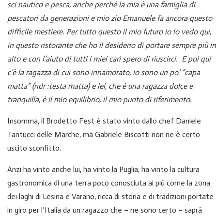
sci nautico e pesca, anche perché la mia è una famiglia di
pescatori da generazioni e mio zio Emanuele fa ancora questo
difficile mestiere. Per tutto questo il mio futuro io lo vedo qui,
in questo ristorante che ho il desiderio di portare sempre più in
alto e con l’aiuto di tutti i miei cari spero di riuscirci. E poi qui
c’è la ragazza di cui sono innamorato, io sono un po’ “capa
matta” (ndr :testa matta) e lei, che è una ragazza dolce e
tranquilla, è il mio equilibrio, il mio punto di riferimento.
Insomma, il Brodetto Fest è stato vinto dallo chef Daniele
Tantucci delle Marche, ma Gabriele Biscotti non ne è certo
uscito sconfitto.
Anzi ha vinto anche lui, ha vinto la Puglia, ha vinto la cultura
gastronomica di una terra poco conosciuta ai più come la zona
dei laghi di Lesina e Varano, ricca di storia e di tradizioni portate
in giro per l’Italia da un ragazzo che – ne sono certo – saprà