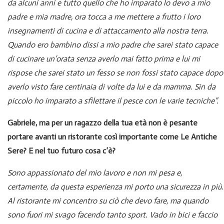
da alcuni anni e tutto quello che ho imparato lo devo a mio
padre e mia madre, ora tocca a me mettere a frutto i loro
insegnamenti di cucina e di attaccamento alla nostra terra.
Quando ero bambino dissi a mio padre che sarei stato capace
di cucinare un’orata senza averlo mai fatto prima e lui mi
rispose che sarei stato un fesso se non fossi stato capace dopo
averlo visto fare centinaia di volte da lui e da mamma. Sin da
piccolo ho imparato a sfilettare il pesce con le varie tecniche”.
Gabriele, ma per un ragazzo della tua età non è pesante
portare avanti un ristorante così importante come Le Antiche
Sere? E nel tuo futuro cosa c’è?
Sono appassionato del mio lavoro e non mi pesa e,
certamente, da questa esperienza mi porto una sicurezza in più.
Al ristorante mi concentro su ciò che devo fare, ma quando
sono fuori mi svago facendo tanto sport. Vado in bici e faccio