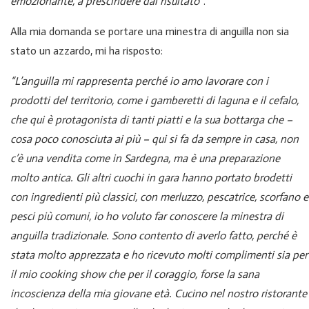
emozionante, a prescindere dal risultato”
.
Alla mia domanda se portare una minestra di anguilla non sia
stato un azzardo, mi ha risposto:
“L’anguilla mi rappresenta perché io amo lavorare con i
prodotti del territorio, come i gamberetti di laguna e il cefalo,
che qui è protagonista di tanti piatti e la sua bottarga che –
cosa poco conosciuta ai più – qui si fa da sempre in casa, non
c’è una vendita come in Sardegna, ma è una preparazione
molto antica. Gli altri cuochi in gara hanno portato brodetti
con ingredienti più classici, con merluzzo, pescatrice, scorfano e
pesci più comuni, io ho voluto far conoscere la minestra di
anguilla tradizionale. Sono contento di averlo fatto, perché è
stata molto apprezzata e ho ricevuto molti complimenti sia per
il mio cooking show che per il coraggio, forse la sana
incoscienza della mia giovane età. Cucino nel nostro ristorante