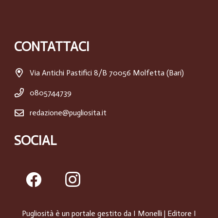
CONTATTACI
Via Antichi Pastifici 8/B 70056 Molfetta (Bari)
0805744739
redazione@pugliosita.it
SOCIAL
Pugliosità è un portale gestito da
I Monelli
| Editore I