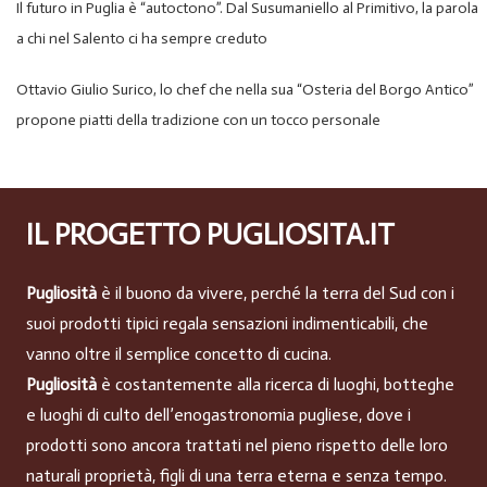
Il futuro in Puglia è “autoctono”. Dal Susumaniello al Primitivo, la parola
a chi nel Salento ci ha sempre creduto
Ottavio Giulio Surico, lo chef che nella sua “Osteria del Borgo Antico”
propone piatti della tradizione con un tocco personale
IL PROGETTO PUGLIOSITA.IT
Pugliosità
è il buono da vivere, perché la terra del Sud con i
suoi prodotti tipici regala sensazioni indimenticabili, che
vanno oltre il semplice concetto di cucina.
Pugliosità
è costantemente alla ricerca di luoghi, botteghe
e luoghi di culto dell’enogastronomia pugliese, dove i
prodotti sono ancora trattati nel pieno rispetto delle loro
naturali proprietà, figli di una terra eterna e senza tempo.