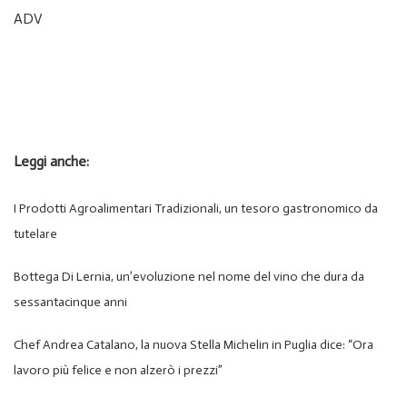
ADV
Leggi anche:
I Prodotti Agroalimentari Tradizionali, un tesoro gastronomico da
tutelare
Bottega Di Lernia, un’evoluzione nel nome del vino che dura da
sessantacinque anni
Chef Andrea Catalano, la nuova Stella Michelin in Puglia dice: “Ora
lavoro più felice e non alzerò i prezzi”