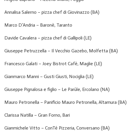
Annalisa Salerno – pizza chef di Giovinazzo (BA)
Marco D’Andria – Baronè, Taranto
Davide Cavalera – pizza chef di Gallipoli (LE)
Giuseppe Petruzzella – Il Vecchio Gazebo, Molfetta (BA)
Francesco Galati – Joey Bistrot Cafè, Maglie (LE)
Gianmarco Manni – Gusti Giusti, Nociglia (LE)
Giuseppe Pignalosa e figlio – Le Parùle, Ercolano (NA)
Mauro Petronella – Panificio Mauro Petronella, Altamura (BA)
Clarissa Natilla – Gran Forno, Bari
Gianmichele Vitto – ConTé Pizzeria, Conversano (BA)