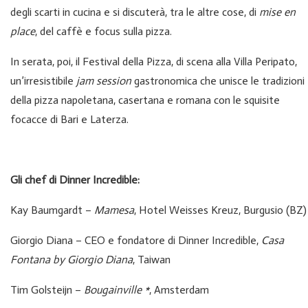
degli scarti in cucina e si discuterà, tra le altre cose, di
mise en
place
, del caffè e focus sulla pizza.
In serata, poi, il Festival della Pizza, di scena alla Villa Peripato,
un’irresistibile
jam session
gastronomica che unisce le tradizioni
della pizza napoletana, casertana e romana con le squisite
focacce di Bari e Laterza.
Gli chef di Dinner Incredible:
Kay Baumgardt –
Mamesa
, Hotel Weisses Kreuz, Burgusio (BZ)
Giorgio Diana – CEO e fondatore di Dinner Incredible,
Casa
Fontana by Giorgio Diana
, Taiwan
Tim Golsteijn –
Bougainville *
, Amsterdam