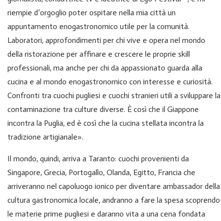
riempie d’orgoglio poter ospitare nella mia città un
appuntamento enogastronomico utile per la comunità.
Laboratori, approfondimenti per chi vive e opera nel mondo
della ristorazione per affinare e crescere le proprie skill
professionali, ma anche per chi da appassionato guarda alla
cucina e al mondo enogastronomico con interesse e curiosità.
Confronti tra cuochi pugliesi e cuochi stranieri utili a sviluppare la
contaminazione tra culture diverse. È così che il Giappone
incontra la Puglia, ed è così che la cucina stellata incontra la
tradizione artigianale».
Il mondo, quindi, arriva a Taranto: cuochi provenienti da
Singapore, Grecia, Portogallo, Olanda, Egitto, Francia che
arriveranno nel capoluogo ionico per diventare ambassador della
cultura gastronomica locale, andranno a fare la spesa scoprendo
le materie prime pugliesi e daranno vita a una cena fondata