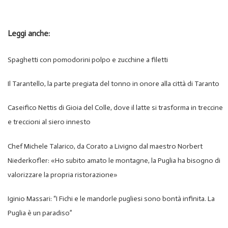
Leggi anche:
Spaghetti con pomodorini polpo e zucchine a filetti
Il Tarantello, la parte pregiata del tonno in onore alla città di Taranto
Caseifico Nettis di Gioia del Colle, dove il latte si trasforma in treccine
e treccioni al siero innesto
Chef Michele Talarico, da Corato a Livigno dal maestro Norbert
Niederkofler: «Ho subito amato le montagne, la Puglia ha bisogno di
valorizzare la propria ristorazione»
Iginio Massari: “I Fichi e le mandorle pugliesi sono bontà infinita. La
Puglia è un paradiso”