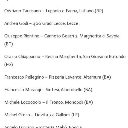
Cristiano Taurisano – Luppolo e Farina, Latiano (BR)
Andrea Godi – 400 Gradi Lecce, Lecce
Giuseppe Riontino – Canneto Beach 2, Margherita di Savoia
(BT)
Orazio Chiapparino – Regina Margherita, San Giovanni Rotondo
(FG)
Francesco Pellegrino – Pizzeria Levante, Altamura (BA)
Francesco Marangi – Sintesi, Alberobello (BA)
Michele Lococciolo – Il Tronco, Monopoli (BA)
Michel Greco – Lievita 72, Gallipoli (LE)
Angelo Luprano – Pizzeria Makó, Foggia