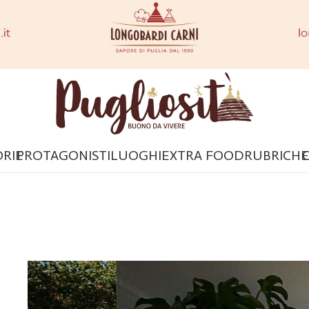
ORIE
PROTAGONISTI
LUOGHI
EXTRA FOOD
RUBRICHE