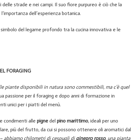
 delle strade e nei campi. Il suo fiore purpureo è ciò che la
a l’importanza dell’esperienza botanica.
, simbolo del legame profondo tra la cucina innovativa e le
DEL FORAGING
le piante disponibili in natura sono commestibili, ma c’è quel
ua passione per il foraging e dopo anni di formazione in
enti unici per i piatti del menù.
 e condimenti alle
pigne
del
pino marittimo
, ideali per uno
are, più del frutto, da cui si possono ottenere oli aromatici dal
– abbiamo chilometri di cespugli di
ginepro rosso
, una pianta