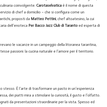
 culinaria coinvolgente.
Carotaselvatica
è il nome di questa
rvizio di chef a domicilio – che si configura come un
antichi, proposti da
Matteo Pettini
, chef altoatesino, la cui
etaria dell’enoteca
Per Bacco Jazz Club di Taranto
ed esperta di
rrevano le vacanze in un campeggio della litoranea tarantina,
stesse passioni: la cucina naturale e l’amore per il territorio.
cibo stesso. È l’arte di trasformare un pasto in un’esperienza
, dei piatti mira a stimolare la curiosità, il gusto e l’olfatto.
pagnati da presentazioni straordinarie per la vista. Spesso ed