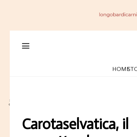
HOME
ST
Carotaselvatica, il