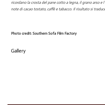
ricordano la crosta del pane cotto a legna, il grano arso e l
note di cacao tostato, caffè e tabacco. Il risultato si traduc
Photo credit: Southern Sofa Film Factory
Gallery