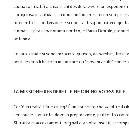
cucina raffinata) a casa di chi desidera vivere un’esperienza
coraggiosa iniziativa – da non confondere con un semplice se
momento di condivisione e scoperta di sapori nuovi e gusti 
cucina si ispira al panorama nordico, e
Paola Gentile
, propri
botanica.
Le loro strade si sono incrociate quando, da bambini, trasco
poi il destino li ha fatti incontrare da “giovani adulti” con le 
LA MISSIONE: RENDERE IL FINE DINING ACCESSIBILE
Cos’è in realtà il fine dining? È un concetto che va oltre il 
sensoriale completa, dove la preparazione, piuttosto complessa
Si tratta di accostamenti originali e a volte insoliti, accom