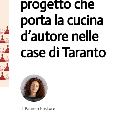
progetto che
porta la cucina
d’autore nelle
case di Taranto
di Pamela Pastore