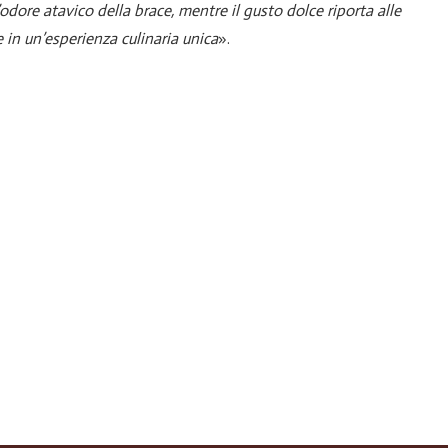
’odore atavico della brace, mentre il gusto dolce riporta alle
e in un’esperienza culinaria unica
».