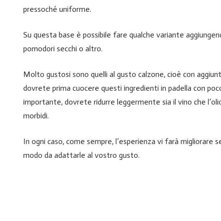
pressoché uniforme.
Su questa base è possibile fare qualche variante aggiungen
pomodori secchi o altro.
Molto gustosi sono quelli al gusto calzone, cioè con aggiun
dovrete prima cuocere questi ingredienti in padella con poco o
importante, dovrete ridurre leggermente sia il vino che l’o
morbidi.
In ogni caso, come sempre, l’esperienza vi farà migliorare 
modo da adattarle al vostro gusto.