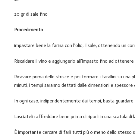
20 gr di sale fino
Procedimento
impastare bene la farina con l’olio, il sale, ottenendo un 
Riscaldare il vino e aggiungerlo all’impasto fino ad ottenere u
Ricavare prima delle strisce e poi formare i tarallini su una 
minuti; i tempi saranno dettati dalle dimensioni e spessore de
In ogni caso, indipendentemente dai tempi, basta guardare la
Lasciateli raffreddare bene prima di riporli in una scatola di 
È importante cercare di farli tutti più o meno dello stess