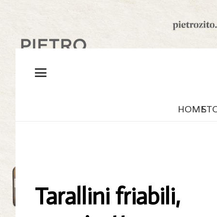
HOME
ST
Tarallini friabili,