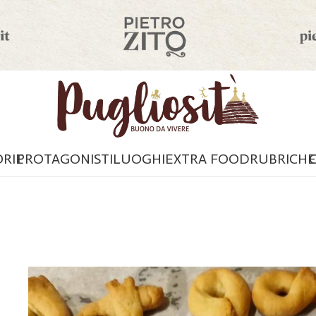
ORIE
PROTAGONISTI
LUOGHI
EXTRA FOOD
RUBRICHE