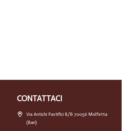
CONTATTACI
Via Antichi Pastifici 8/B 70056 Molfetta
(Bari)