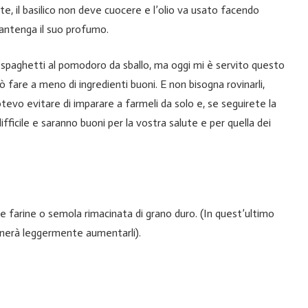
te, il basilico non deve cuocere e l’olio va usato facendo
antenga il suo profumo.
 spaghetti al pomodoro da sballo, ma oggi mi è servito questo
uò fare a meno di ingredienti buoni. E non bisogna rovinarli,
tevo evitare di imparare a farmeli da solo e, se seguirete la
fficile e saranno buoni per la vostra salute e per quella dei
e farine o semola rimacinata di grano duro. (In quest’ultimo
ognerà leggermente aumentarli).