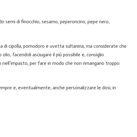
do semi di finocchio, sesamo, peperoncino, pepe nero,
ta di cipolla, pomodoro e uvetta sultanina, ma considerate che
lio, facendoli asciugare il più possibile e, consiglio
lio nell’impasto, per fare in modo che non rimangano troppo
sempre e, eventualmente, anche personalizzare le dosi, in