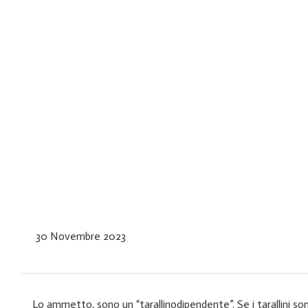
30 Novembre 2023
Lo ammetto, sono un “tarallinodipendente”. Se i tarallini so