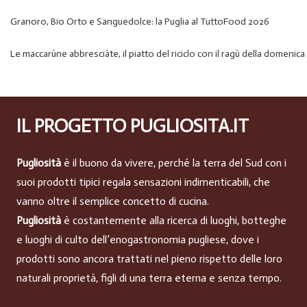
Granoro, Bio Orto e Sanguedolce: la Puglia al TuttoFood 2026
Le maccarùne abbresciàte, il piatto del riciclo con il ragù della domenica
IL PROGETTO PUGLIOSITA.IT
Pugliosità
è il buono da vivere, perché la terra del Sud con i
suoi prodotti tipici regala sensazioni indimenticabili, che
vanno oltre il semplice concetto di cucina.
Pugliosità
è costantemente alla ricerca di luoghi, botteghe
e luoghi di culto dell’enogastronomia pugliese, dove i
prodotti sono ancora trattati nel pieno rispetto delle loro
naturali proprietà, figli di una terra eterna e senza tempo.