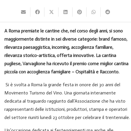
A Roma premiate le cantine che, nel corso degli anni, si sono
maggiormente distinte in sei diverse categorie: brand famoso,
rilevanza paesaggistica, incoming, accoglienza familiare,
rilevanza storico-artistica, offerta innovative. La cantina
pugliese, Varvaglione ha ricevuto il premio come miglior cantina
piccola con accoglienza famigliare – Ospitalità e Racconto.
Si è svolta a Roma la grande festa in onore dei 30 anni del
Movimento Turismo del Vino. Una giornata interamente
dedicata al traguardo raggiunto dall’Associazione che ha visto
rappresentanti delle istituzioni, produttori, stampa e operatori
del settore riuniti lunedì 23 ottobre per celebrare il trentennale.
Un’occasione dedicata ai festeggiamenti ma anche alle