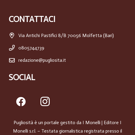
CONTATTACI
Via Antichi Pastifici 8/B 70056 Molfetta (Bari)
0805744739
redazione@pugliosita.it
SOCIAL
Pugliosità è un portale gestito da
I Monelli
| Editore I
Monelli s.r.l. – Testata giornalistica registrata presso il