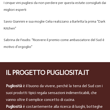
I cinque vini pugliesi da non perdere per questa estate consigliati dai
migliori esperti
Savio Giannini e sua moglie Celia realizzano a Barletta la prima “Dark
Kitchen”
Sabrina de Feudis: “Ricevere il premio come ambasciatore del Sud è
motivo d’orgoglio”
IL PROGETTO PUGLIOSITA.IT
Pugliosità
è il buono da vivere, perché la terra del Sud con i
suoi prodotti tipici regala sensazioni indimenticabili, che
vanno oltre il semplice concetto di cucina.
Pugliosità
è costantemente alla ricerca di luoghi, botteghe