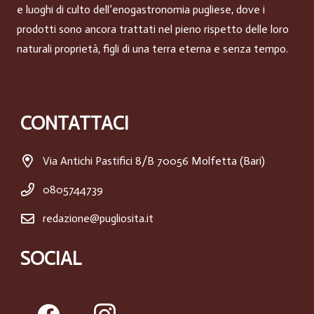
e luoghi di culto dell’enogastronomia pugliese, dove i
prodotti sono ancora trattati nel pieno rispetto delle loro
naturali proprietà, figli di una terra eterna e senza tempo.
CONTATTACI
Via Antichi Pastifici 8/B 70056 Molfetta (Bari)
0805744739
redazione@pugliosita.it
SOCIAL