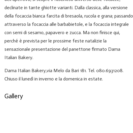
declinate in tante ghiotte varianti. Dalla classica, alla versione
della focaccia bianca farcita di bresaola, rucola e grana; passando
attraverso la focaccia alle barbabietole, e la focaccia integrale
con semi di sesamo, papavero e zucca. Ma non finisce qui,
perché è prevista per le prossime feste natalizie la
sensazionale presentazione del panettone firmato Dama
Italian Bakery.
Dama Italian Bakery,via Melo da Bari 181. Tel. 080.6931208.
Chiuso il lunedì in inverno e la domenica in estate.
Gallery