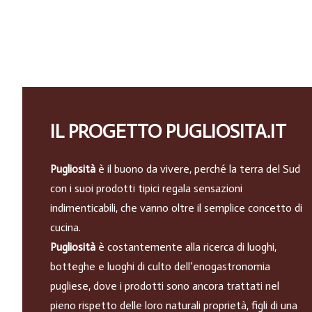
IL PROGETTO PUGLIOSITA.IT
Pugliosità
è il buono da vivere, perché la terra del Sud
con i suoi prodotti tipici regala sensazioni
indimenticabili, che vanno oltre il semplice concetto di
cucina.
Pugliosità
è costantemente alla ricerca di luoghi,
botteghe e luoghi di culto dell’enogastronomia
pugliese, dove i prodotti sono ancora trattati nel
pieno rispetto delle loro naturali proprietà, figli di una