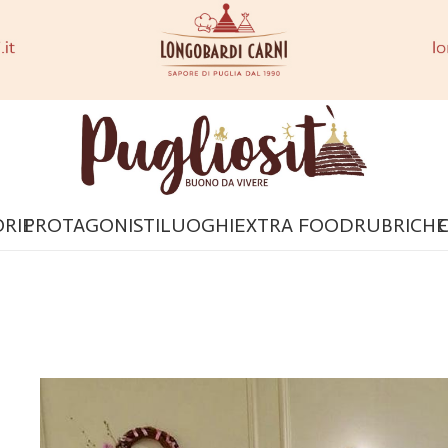
ORIE
PROTAGONISTI
LUOGHI
EXTRA FOOD
RUBRICHE