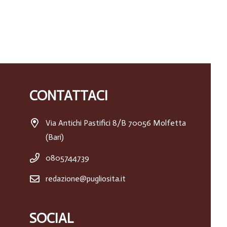
CONTATTACI
Via Antichi Pastifici 8/B 70056 Molfetta
(Bari)
0805744739
redazione@pugliosita.it
SOCIAL