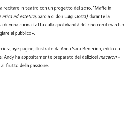
a a recitare in teatro con un progetto del 2010, “Mafie in
 etica ed estetica,
parola di don Luigi Ciotti
)
: durante la
la di «una cucina fatta dalla quotidianità del cibo con il marchio
iare al pubblico».
cciera, 192 pagine, illustrato da Anna Sara Benecino, edito da
eale: Andy ha appositamente preparato dei deliziosi
macaron
–
 al frutto della passione.