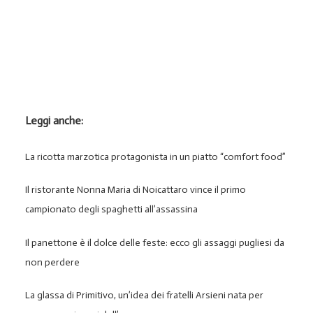
Leggi anche:
La ricotta marzotica protagonista in un piatto “comfort food”
Il ristorante Nonna Maria di Noicattaro vince il primo
campionato degli spaghetti all’assassina
Il panettone è il dolce delle feste: ecco gli assaggi pugliesi da
non perdere
La glassa di Primitivo, un’idea dei fratelli Arsieni nata per