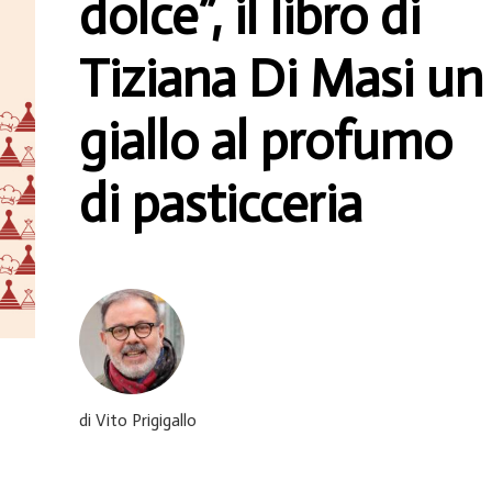
dolce”, il libro di
Tiziana Di Masi un
giallo al profumo
di pasticceria
di Vito Prigigallo