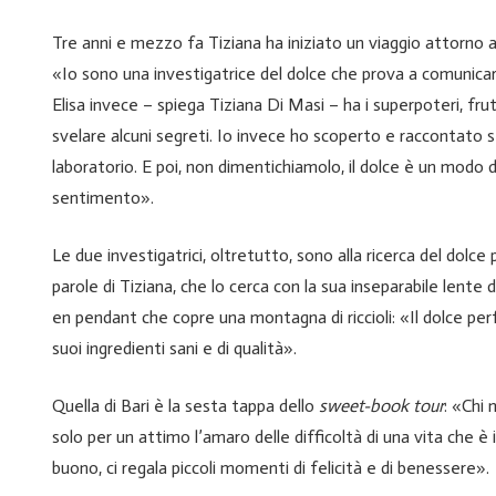
Tre anni e mezzo fa Tiziana ha iniziato un viaggio attorno a
«Io sono una investigatrice del dolce che prova a comunicar
Elisa invece – spiega Tiziana Di Masi – ha i superpoteri, frutt
svelare alcuni segreti. Io invece ho scoperto e raccontato 
laboratorio. E poi, non dimentichiamolo, il dolce è un modo 
sentimento».
Le due investigatrici, oltretutto, sono alla ricerca del dolce 
parole di Tiziana, che lo cerca con la sua inseparabile lente
en pendant che copre una montagna di riccioli: «Il dolce pe
suoi ingredienti sani e di qualità».
Quella di Bari è la sesta tappa dello
sweet-book tour
: «Chi
solo per un attimo l’amaro delle difficoltà di una vita che è 
buono, ci regala piccoli momenti di felicità e di benessere».