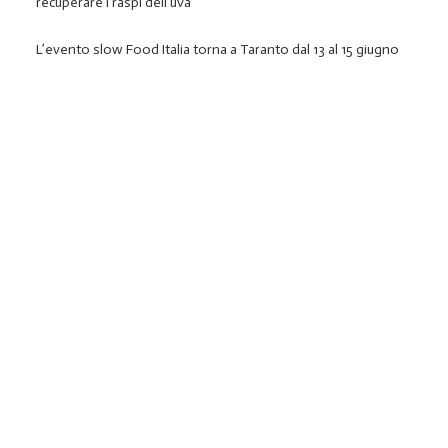
recuperare i raspi dell’uva
L’evento slow Food Italia torna a Taranto dal 13 al 15 giugno