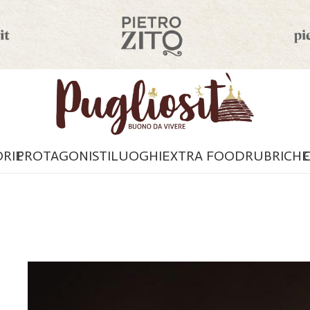
ORIE
PROTAGONISTI
LUOGHI
EXTRA FOOD
RUBRICHE