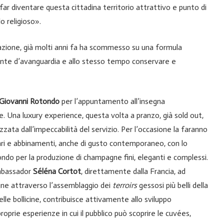
 far diventare questa cittadina territorio attrattivo e punto di
 religioso».
orazione, già molti anni fa ha scommesso su una formula
mente d’avanguardia e allo stesso tempo conservare e
Giovanni Rotondo
per l’appuntamento all’insegna
 Una luxury experience, questa volta a pranzo, già sold out,
rizzata dall’impeccabilità del servizio. Per l’occasione la faranno
inari e abbinamenti, anche di gusto contemporaneo, con lo
ondo per la produzione di champagne fini, eleganti e complessi.
ambassador
Séléna Cortot
, direttamente dalla Francia, ad
gne attraverso l’assemblaggio dei
terroirs
gessosi più belli della
e bollicine, contribuisce attivamente allo sviluppo
oprie esperienze in cui il pubblico può scoprire le cuvées,