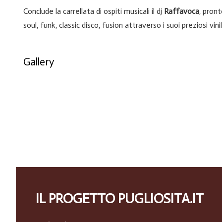
Conclude la carrellata di ospiti musicali il dj
Raffavoca
, pront
soul, funk, classic disco, fusion attraverso i suoi preziosi vini
Gallery
IL PROGETTO PUGLIOSITA.IT