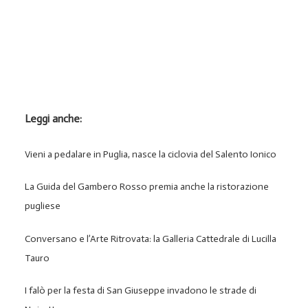
Leggi anche:
Vieni a pedalare in Puglia, nasce la ciclovia del Salento Ionico
La Guida del Gambero Rosso premia anche la ristorazione
pugliese
Conversano e l’Arte Ritrovata: la Galleria Cattedrale di Lucilla
Tauro
I falò per la festa di San Giuseppe invadono le strade di