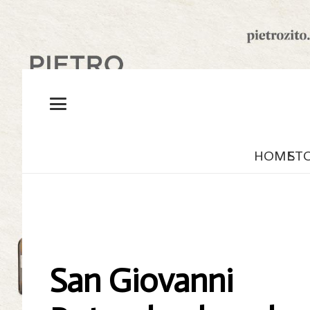
HOME
ST
San Giovanni