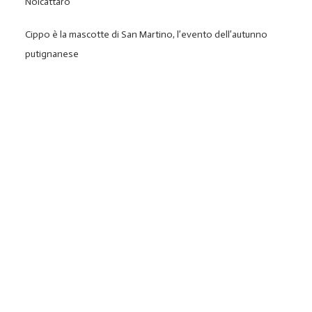
Noicattaro
Cippo è la mascotte di San Martino, l’evento dell’autunno
putignanese