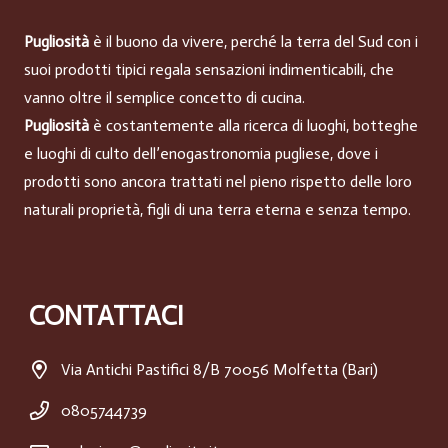
Pugliosità
è il buono da vivere, perché la terra del Sud con i
suoi prodotti tipici regala sensazioni indimenticabili, che
vanno oltre il semplice concetto di cucina.
Pugliosità
è costantemente alla ricerca di luoghi, botteghe
e luoghi di culto dell’enogastronomia pugliese, dove i
prodotti sono ancora trattati nel pieno rispetto delle loro
naturali proprietà, figli di una terra eterna e senza tempo.
CONTATTACI
Via Antichi Pastifici 8/B 70056 Molfetta (Bari)
0805744739