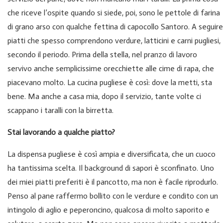
che riceve l’ospite quando si siede, poi, sono le pettole di farina
di grano arso con qualche fettina di capocollo Santoro. A seguire
piatti che spesso comprendono verdure, latticini e carni pugliesi,
secondo il periodo. Prima della stella, nel pranzo di lavoro
servivo anche semplicissime orecchiette alle cime di rapa, che
piacevano molto. La cucina pugliese è così: dove la metti, sta
bene. Ma anche a casa mia, dopo il servizio, tante volte ci
scappano i taralli con la birretta.
Stai lavorando a qualche piatto?
La dispensa pugliese è così ampia e diversificata, che un cuoco
ha tantissima scelta. Il background di sapori è sconfinato. Uno
dei miei piatti preferiti è il pancotto, ma non è facile riprodurlo.
Penso al pane raffermo bollito con le verdure e condito con un
intingolo di aglio e peperoncino, qualcosa di molto saporito e