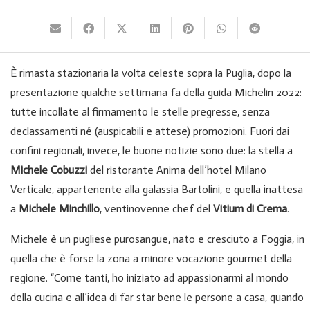
È rimasta stazionaria la volta celeste sopra la Puglia, dopo la
presentazione qualche settimana fa della guida Michelin 2022:
tutte incollate al firmamento le stelle pregresse, senza
declassamenti né (auspicabili e attese) promozioni. Fuori dai
confini regionali, invece, le buone notizie sono due: la stella a
Michele Cobuzzi
del ristorante Anima dell’hotel Milano
Verticale, appartenente alla galassia Bartolini, e quella inattesa
a
Michele Minchillo
, ventinovenne chef del
Vitium di Crema
.
Michele è un pugliese purosangue, nato e cresciuto a Foggia, in
quella che è forse la zona a minore vocazione gourmet della
regione. “Come tanti, ho iniziato ad appassionarmi al mondo
della cucina e all’idea di far star bene le persone a casa, quando