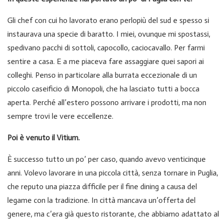
Gli chef con cui ho lavorato erano perlopiù del sud e spesso si
instaurava una specie di baratto. I miei, ovunque mi spostassi,
spedivano pacchi di sottoli, capocollo, caciocavallo. Per farmi
sentire a casa. E a me piaceva fare assaggiare quei sapori ai
colleghi. Penso in particolare alla burrata eccezionale di un
piccolo caseificio di Monopoli, che ha lasciato tutti a bocca
aperta. Perché all’estero possono arrivare i prodotti, ma non
sempre trovi le vere eccellenze.
Poi è venuto il Vitium.
È successo tutto un po’ per caso, quando avevo venticinque
anni. Volevo lavorare in una piccola città, senza tornare in Puglia,
che reputo una piazza difficile per il fine dining a causa del
legame con la tradizione. In città mancava un’offerta del
genere, ma c’era già questo ristorante, che abbiamo adattato al