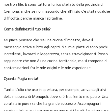
nostro stile. E sono tuttora l’unico stellato della provincia di
Cremona, anche se non nascondo che all’inizio c’è stata qualche
difficoltà, perché manca l’abitudine.
Come definiresti il tuo stile?
Mi piace pensare che sia una cucina d’impatto, dove il
messaggio arriva subito agli ospiti. Nei miei piatti ci sono pochi
ingredienti, lavorati in leggerezza, senza stravolgimenti. Posso
aggiungere che non è una cucina territoriale, ma si compone di
contaminazioni fra le mie origini e le mie esperienze.
Quanta Puglia resta?
Tanta. L’olio che uso in apertura, per esempio, arriva dagli ulivi
della masseria di Monopoli, dove si è trasferito mio padre. Una
coratina in purezza che ha grande successo. Accompagna il
servizio del pane, dove non mancano mai i taralli. La prima cosa