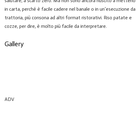
salutare, a scarto zero. Ma non sono ancora riuscito a metterlo
in carta, perché è facile cadere nel banale o in un’esecuzione da
trattoria, più consona ad altri format ristorativi. Riso patate e
cozze, per dire, è molto più facile da interpretare.
Gallery
ADV