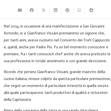
Nel 2014, in occasione di una manifestazione a San Giovanni
Rotondo, io e Gianfranco Vissani premiammo un signore che,
per tanti anni, aveva cucinato nel Convento dei Frati Cappuccini
e, quindi, anche per Padre Pio. Fu un bel momento conoscere e
premiare, fra i tanti conosciuti chef anche chi aveva praticato la
sua professione in totale anonimato e con grande devozione.
Ricordo che persino Gianfranco Vissani, grande maestro della
cucina italiana, rimase colpito da questa particolare premiazione,
che segnò un momento di particolare intensità in quella serata
alla quale parteciparono tanti produttori di qualità e ristoratori
della Capitanata.
Prima della consegna della targa in una rapida chiacchiera