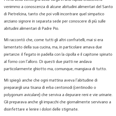
venimmo a conoscenza di alcune abitudini alimentari del Santo
di Pietrelcina, tanto che poi volli incontrare quel simpatico
anziano signore in separata sede per conoscere di più sulle
abitudini alimentari di Padre Pio.
Mi raccontò che, come tutti gli altri confratelli, mai si era
lamentato della sua cucina, ma, in particolare amava due
pietanze: il fegato in padella con la cipolla e il capitone spinato
al forno con l’alloro. Di questi due piatti ne andava
particolarmente ghiotto ma, comunque, mangiava di tutto.
Mi spiegò anche che ogni mattina aveva l’abitudine di
preparargli una tisana di erba centonodi (centinodio o
polygonum aviculare) che serviva a depurare reni e vie urinarie.
Gli preparava anche gli impacchi che giornalmente servivano a
disinfettare e lenire i dolori delle stigmate.