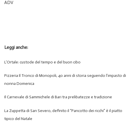
ADV
Leggi anche:
L’Ortale: custode del tempo e del buon cibo
Pizzeria Il Tronco di Monopoli, 40 anni di storia seguendo l’impasto di
nonna Domenica
Il Carnevale di Sammichele di Bari tra prelibatezze e tradizione
La Zuppetta di San Severo, definito il “Pancotto dei ricchi” è il piatto
tipico del Natale