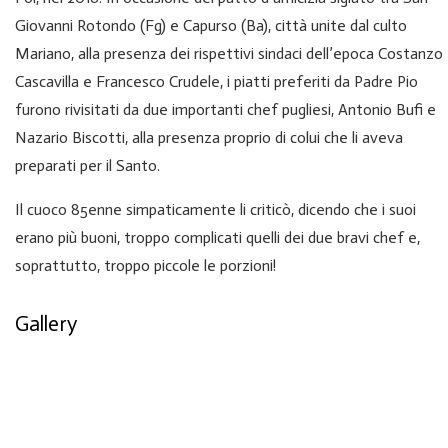
Giovanni Rotondo (Fg) e Capurso (Ba), città unite dal culto
Mariano, alla presenza dei rispettivi sindaci dell’epoca Costanzo
Cascavilla e Francesco Crudele, i piatti preferiti da Padre Pio
furono rivisitati da due importanti chef pugliesi, Antonio Bufi e
Nazario Biscotti, alla presenza proprio di colui che li aveva
preparati per il Santo.
Il cuoco 85enne simpaticamente li criticò, dicendo che i suoi
erano più buoni, troppo complicati quelli dei due bravi chef e,
soprattutto, troppo piccole le porzioni!
Gallery