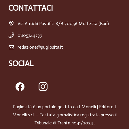
CONTATTACI
Via Antichi Pastifici 8/B 70056 Molfetta (Bari)
0805744739
redazione@pugliosita.it
SOCIAL
Pugliosità è un portale gestito da
I Monelli
| Editore I
Monelli s.r.l. – Testata giornalistica registrata presso il
Tribunale di Trani n. 1041/2024 .