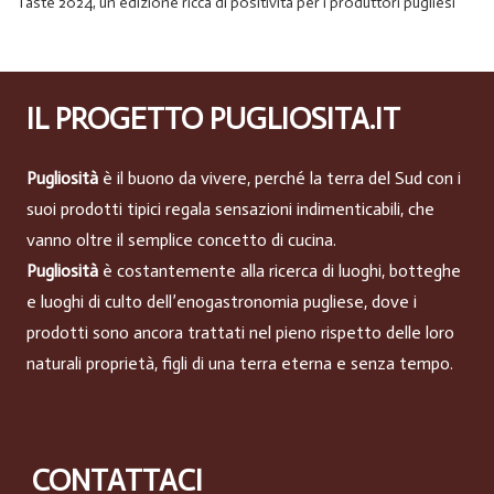
Taste 2024, un’edizione ricca di positività per i produttori pugliesi
IL PROGETTO PUGLIOSITA.IT
Pugliosità
è il buono da vivere, perché la terra del Sud con i
suoi prodotti tipici regala sensazioni indimenticabili, che
vanno oltre il semplice concetto di cucina.
Pugliosità
è costantemente alla ricerca di luoghi, botteghe
e luoghi di culto dell’enogastronomia pugliese, dove i
prodotti sono ancora trattati nel pieno rispetto delle loro
naturali proprietà, figli di una terra eterna e senza tempo.
CONTATTACI