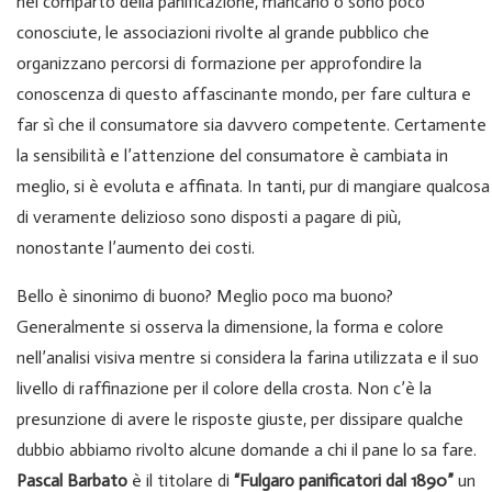
nel comparto della panificazione, mancano o sono poco
conosciute, le associazioni rivolte al grande pubblico che
organizzano percorsi di formazione per approfondire la
conoscenza di questo affascinante mondo, per fare cultura e
far sì che il consumatore sia davvero competente. Certamente
la sensibilità e l’attenzione del consumatore è cambiata in
meglio, si è evoluta e affinata. In tanti, pur di mangiare qualcosa
di veramente delizioso sono disposti a pagare di più,
nonostante l’aumento dei costi.
Bello è sinonimo di buono? Meglio poco ma buono?
Generalmente si osserva la dimensione, la forma e colore
nell’analisi visiva mentre si considera la farina utilizzata e il suo
livello di raffinazione per il colore della crosta. Non c’è la
presunzione di avere le risposte giuste, per dissipare qualche
dubbio abbiamo rivolto alcune domande a chi il pane lo sa fare.
Pascal Barbato
è il titolare di
“Fulgaro panificatori dal 1890”
un