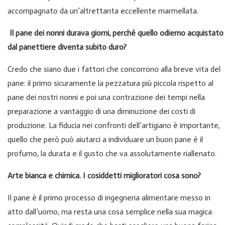
accompagnato da un’altrettanta eccellente marmellata.
Il pane dei nonni durava giorni, perché quello odierno acquistato
dal panettiere diventa subito duro?
Credo che siano due i fattori che concorrono alla breve vita del
pane: il primo sicuramente la pezzatura più piccola rispetto al
pane dei nostri nonni e poi una contrazione dei tempi nella
preparazione a vantaggio di una diminuzione dei costi di
produzione. La fiducia nei confronti dell’artigiano è importante,
quello che però può aiutarci a individuare un buon pane è il
profumo, la durata e il gusto che va assolutamente riallenato.
Arte bianca e chimica. I cosiddetti miglioratori cosa sono?
Il pane è il primo processo di ingegneria alimentare messo in
atto dall’uomo, ma resta una cosa semplice nella sua magica