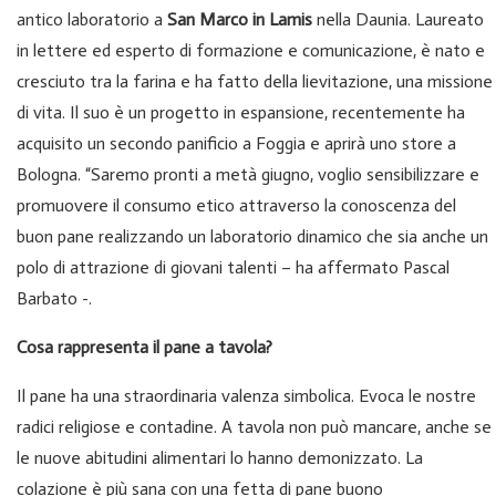
antico laboratorio a
San Marco in Lamis
nella Daunia. Laureato
in lettere ed esperto di formazione e comunicazione, è nato e
cresciuto tra la farina e ha fatto della lievitazione, una missione
di vita. Il suo è un progetto in espansione, recentemente ha
acquisito un secondo panificio a Foggia e aprirà uno store a
Bologna. “Saremo pronti a metà giugno, voglio sensibilizzare e
promuovere il consumo etico attraverso la conoscenza del
buon pane realizzando un laboratorio dinamico che sia anche un
polo di attrazione di giovani talenti – ha affermato Pascal
Barbato -.
Cosa rappresenta il pane a tavola?
Il pane ha una straordinaria valenza simbolica. Evoca le nostre
radici religiose e contadine. A tavola non può mancare, anche se
le nuove abitudini alimentari lo hanno demonizzato. La
colazione è più sana con una fetta di pane buono