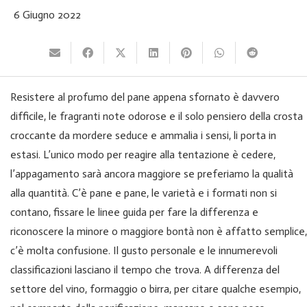
6 Giugno 2022
Resistere al profumo del pane appena sfornato è davvero
difficile, le fragranti note odorose e il solo pensiero della crosta
croccante da mordere seduce e ammalia i sensi, li porta in
estasi. L’unico modo per reagire alla tentazione è cedere,
l’appagamento sarà ancora maggiore se preferiamo la qualità
alla quantità. C’è pane e pane, le varietà e i formati non si
contano, fissare le linee guida per fare la differenza e
riconoscere la minore o maggiore bontà non è affatto semplice,
c’è molta confusione. Il gusto personale e le innumerevoli
classificazioni lasciano il tempo che trova. A differenza del
settore del vino, formaggio o birra, per citare qualche esempio,