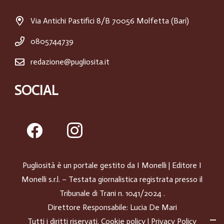
Via Antichi Pastifici 8/B 70056 Molfetta (Bari)
0805744739
redazione@pugliosita.it
SOCIAL
Pugliosità è un portale gestito da
I Monelli
| Editore I
Monelli s.r.l. – Testata giornalistica registrata presso il
Tribunale di Trani n. 1041/2024 .
Direttore Responsabile: Lucia De Mari
Tutti i diritti riservati.
Cookie policy
|
Privacy Policy