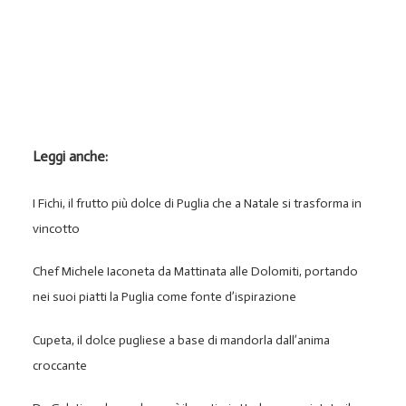
Leggi anche:
I Fichi, il frutto più dolce di Puglia che a Natale si trasforma in
vincotto
Chef Michele Iaconeta da Mattinata alle Dolomiti, portando
nei suoi piatti la Puglia come fonte d’ispirazione
Cupeta, il dolce pugliese a base di mandorla dall’anima
croccante