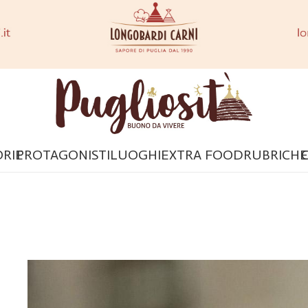
ORIE
PROTAGONISTI
LUOGHI
EXTRA FOOD
RUBRICHE