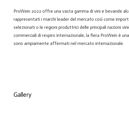
ProWein 2022 offre una vasta gamma di vini e bevande alco
rappresentati i marchi leader del mercato così come importa
selezionati o le regioni produttrici delle principali nazioni v
commerciali di respiro internazionale, la fiera ProWein è una v
sono ampiamente affermati nel mercato internazionale.
Gallery