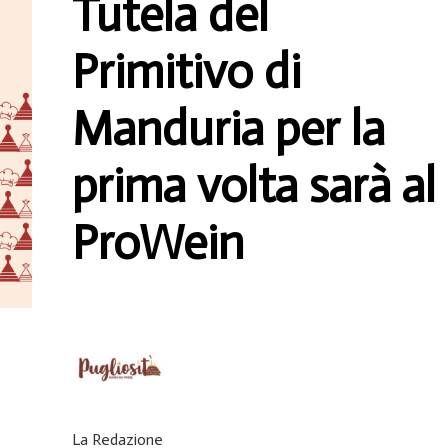
Tutela del
Primitivo di
Manduria per la
prima volta sarà al
ProWein
La Redazione