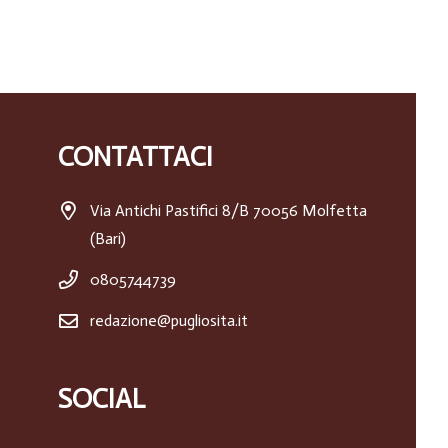
CONTATTACI
Via Antichi Pastifici 8/B 70056 Molfetta
(Bari)
0805744739
redazione@pugliosita.it
SOCIAL