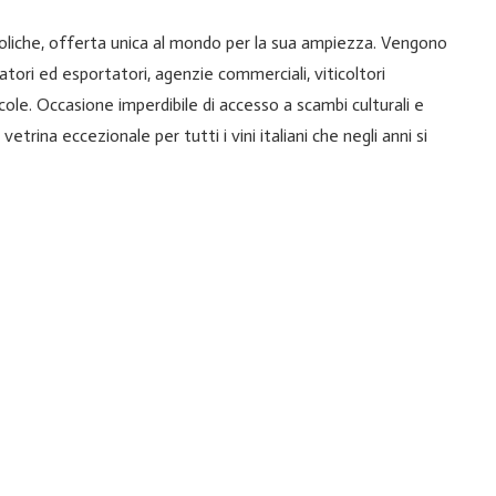
liche, offerta unica al mondo per la sua ampiezza. Vengono
tori ed esportatori, agenzie commerciali, viticoltori
inicole. Occasione imperdibile di accesso a scambi culturali e
etrina eccezionale per tutti i vini italiani che negli anni si