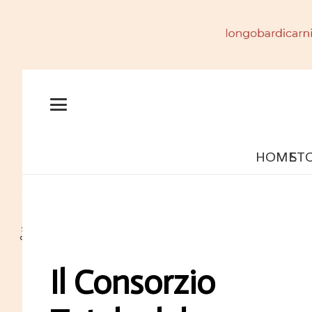
HOME
ST
Il Consorzio