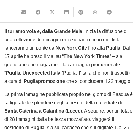
Il turismo vola e, dalla Grande Mela,
inizia la diffusione di
una collezione di immagini emozionanti che in un click.
lanceranno un ponte da
New York City
fino alla
Puglia
. Dal
17 aprile ha preso il via, su “
The New York Times
” – sia
quotidiano che magazine – la campagna promozionale
“
Puglia, Unexpected Italy
(Puglia, l’Italia che non ti aspetti)
a cura di
Pugliapromozione
che si concluderà il 22 maggio.
La prima immagine pubblicata proprio nel giorno di Pasqua è
raffigurato lo splendore degli affreschi della cattedrale di
Santa Caterina a Galantina (Lecce
). A seguire, per un totale
di 28 immagini dalla bellezza mozzafiato, viaggerà il
desiderio di
Puglia
, sia sul cartaceo che sul digitale. Dal 25