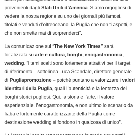
provenienti dagli
Stati Uniti d’America
. Siamo orgogliosi di
vedere la nostra regione su uno dei giornali più famosi,
titolati e venduti d’oltreoceano: la Puglia che non ti aspetti, e
che non smette mai di sorprenderci”.
La comunicazione sul “
The New York Times”
sarà
focalizzata su
arte e cultura, borghi, enogastronomia,
wedding
. “I temi scelti sono fortemente attrattivi per il target
di riferimento – sottolinea Luca Scandale, direttore generale
di
Pugliapromozione
– poiché puntano a valorizzare i
valori
identitari della Puglia
, quali l’autenticità e la lentezza dei
borghi storici pugliesi. Qui, la storia e l’arte, il valore
esperienziale, l’enogastronomia, e non ultimo lo scenario da
fiaba e fortemente caratterizzante della Puglia come
destinazione wedding si fondono in qualcosa di unico”.