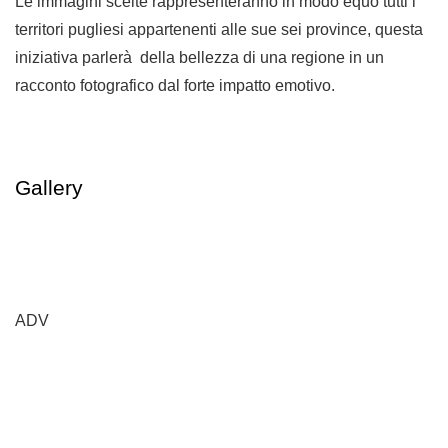
Le immagini scelte rappresenteranno in modo equo tutti i
territori pugliesi appartenenti alle sue sei province, questa
iniziativa parlerà della bellezza di una regione in un
racconto fotografico dal forte impatto emotivo.
Gallery
ADV