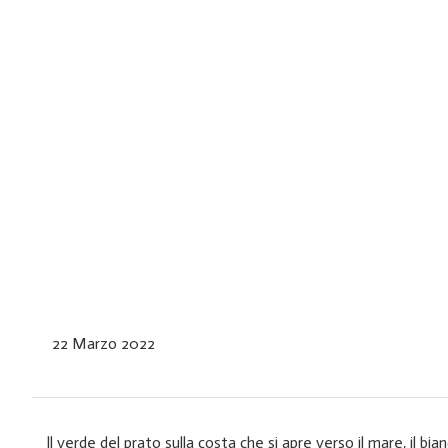
22 Marzo 2022
ll verde del prato sulla costa che si apre verso il mare, il bia