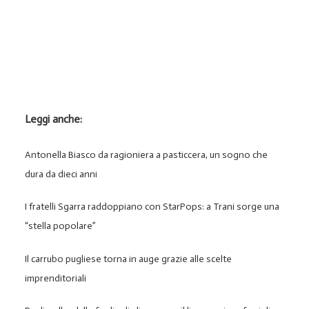
Leggi anche:
Antonella Biasco da ragioniera a pasticcera, un sogno che
dura da dieci anni
I fratelli Sgarra raddoppiano con StarPops: a Trani sorge una
“stella popolare”
Il carrubo pugliese torna in auge grazie alle scelte
imprenditoriali