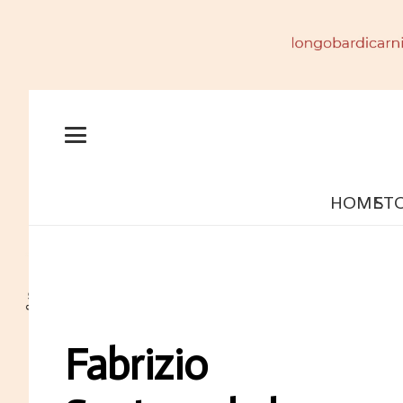
HOME
ST
Fabrizio