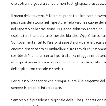
che potranno godersi senza timori tutti gli spazi a disposizi
Il menu della taverna è fatto da prodotti a km zero provenien
pescatori della zona nel rispetto e nella valorizzazione delle
nel rispetto della tradizione: «Quando abbiamo aperto noi – 
esploratori. I turisti erano mosche bianche. Oggi è tutto cam
‘comodamente’ tutto l’anno, si aspetta di vivere la vacanza
enorme distanza tra gli ombrelloni e tra i tavoli del ristorant
cosiddetti ‘in’, ma un certo tipo di utenza rifugge i rifletto
albergo, si passa la vacanza dormendo, mentre in un lido si in
dell’ospite, con coccole e sorrisi».
Per questo l’orizzonte che bisogna avere è le esigenze del 
sempre in grado di intercettare.
Santorsola è presidente regionale della Fiba (Federazione it