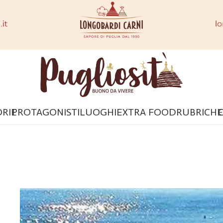
ORIE
PROTAGONISTI
LUOGHI
EXTRA FOOD
RUBRICHE