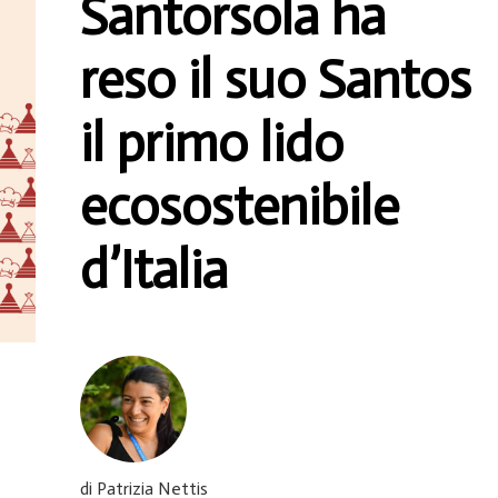
Santorsola ha
reso il suo Santos
il primo lido
ecosostenibile
d’Italia
di Patrizia Nettis