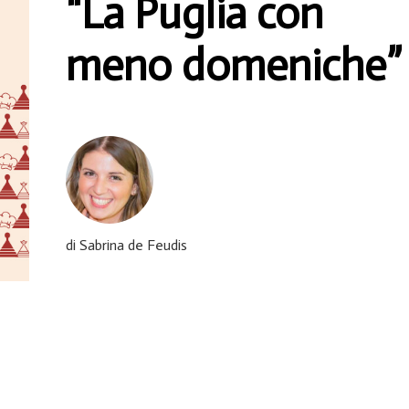
“La Puglia con
meno domeniche”
di Sabrina de Feudis