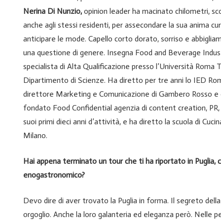
Nerina Di Nunzio,
opinion leader ha macinato chilometri, sco
anche agli stessi residenti, per assecondare la sua anima c
anticipare le mode. Capello corto dorato, sorriso e abbigl
una questione di genere. Insegna Food and Beverage Industry
specialista di Alta Qualificazione presso l’Università Roma
Dipartimento di Scienze. Ha diretto per tre anni lo IED Rom
direttore Marketing e Comunicazione di Gambero Rosso e 
fondato Food Confidential agenzia di content creation, PR
suoi primi dieci anni d’attività, e ha diretto la scuola di Cuc
Milano.
Hai appena terminato un tour che ti ha riportato in Puglia, 
enogastronomico?
Devo dire di aver trovato la Puglia in forma. Il segreto della 
orgoglio. Anche la loro galanteria ed eleganza però. Nelle 