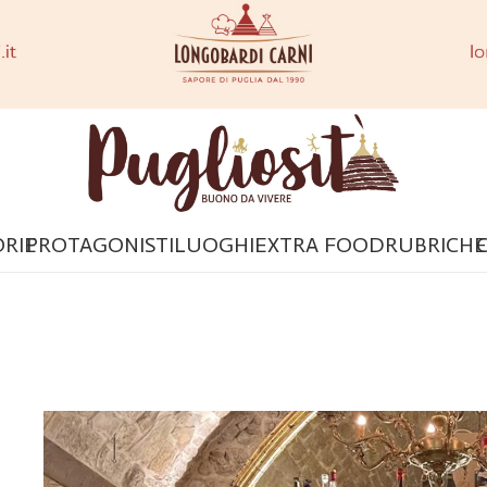
ORIE
PROTAGONISTI
LUOGHI
EXTRA FOOD
RUBRICHE