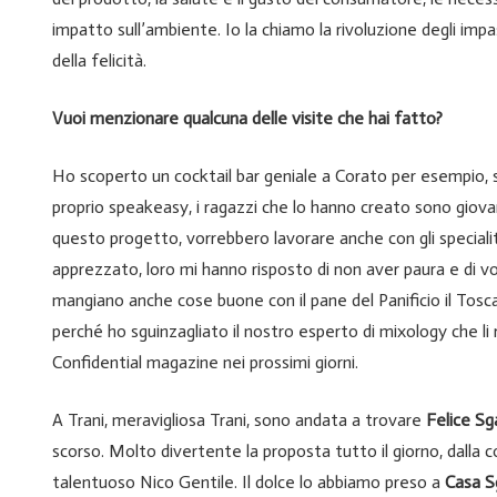
impatto sull’ambiente. Io la chiamo la rivoluzione degli impas
della felicità.
Vuoi menzionare qualcuna delle visite che hai fatto?
Ho scoperto un cocktail bar geniale a Corato per esempio, 
proprio speakeasy, i ragazzi che lo hanno creato sono giovan
questo progetto, vorrebbero lavorare anche con gli special
apprezzato, loro mi hanno risposto di non aver paura e di vo
mangiano anche cose buone con il pane del Panificio il Toscan
perché ho sguinzagliato il nostro esperto di mixology che li
Confidential magazine nei prossimi giorni.
A Trani, meravigliosa Trani, sono andata a trovare
Felice Sg
scorso. Molto divertente la proposta tutto il giorno, dalla co
talentuoso Nico Gentile. Il dolce lo abbiamo preso a
Casa S