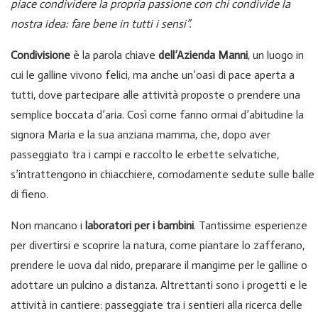
piace condividere la propria passione con chi condivide la
nostra idea: fare bene in tutti i sensi”.
Condivisione
è la parola chiave
dell’Azienda Manni
, un luogo in
cui le galline vivono felici, ma anche un’oasi di pace aperta a
tutti, dove partecipare alle attività proposte o prendere una
semplice boccata d’aria. Così come fanno ormai d’abitudine la
signora Maria e la sua anziana mamma, che, dopo aver
passeggiato tra i campi e raccolto le erbette selvatiche,
s’intrattengono in chiacchiere, comodamente sedute sulle balle
di fieno.
Non mancano i
laboratori per i bambini
. Tantissime esperienze
per divertirsi e scoprire la natura, come piantare lo zafferano,
prendere le uova dal nido, preparare il mangime per le galline o
adottare un pulcino a distanza. Altrettanti sono i progetti e le
attività in cantiere: passeggiate tra i sentieri alla ricerca delle