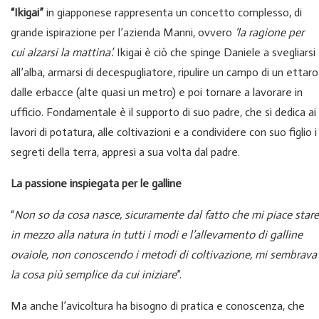
“Ikigai”
in giapponese rappresenta un concetto complesso, di
grande ispirazione per l’azienda Manni, ovvero
‘la ragione per
cui alzarsi la mattina’.
Ikigai è ciò che spinge Daniele a svegliarsi
all’alba, armarsi di decespugliatore, ripulire un campo di un ettaro
dalle erbacce (alte quasi un metro) e poi tornare a lavorare in
ufficio. Fondamentale è il supporto di suo padre, che si dedica ai
lavori di potatura, alle coltivazioni e a condividere con suo figlio i
segreti della terra, appresi a sua volta dal padre.
La passione inspiegata per le galline
“
Non so da cosa nasce, sicuramente dal fatto che mi piace stare
in mezzo alla natura in tutti i modi e l’allevamento di galline
ovaiole, non conoscendo i metodi di coltivazione, mi sembrava
la cosa più semplice da cui iniziare
”.
Ma anche l’avicoltura ha bisogno di pratica e conoscenza, che