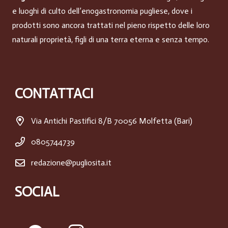
e luoghi di culto dell’enogastronomia pugliese, dove i
prodotti sono ancora trattati nel pieno rispetto delle loro
naturali proprietà, figli di una terra eterna e senza tempo.
CONTATTACI
Via Antichi Pastifici 8/B 70056 Molfetta (Bari)
0805744739
redazione@pugliosita.it
SOCIAL