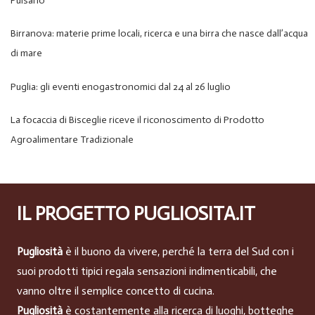
Pulsano
Birranova: materie prime locali, ricerca e una birra che nasce dall’acqua
di mare
Puglia: gli eventi enogastronomici dal 24 al 26 luglio
La focaccia di Bisceglie riceve il riconoscimento di Prodotto
Agroalimentare Tradizionale
IL PROGETTO PUGLIOSITA.IT
Pugliosità
è il buono da vivere, perché la terra del Sud con i
suoi prodotti tipici regala sensazioni indimenticabili, che
vanno oltre il semplice concetto di cucina.
Pugliosità
è costantemente alla ricerca di luoghi, botteghe