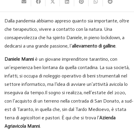
Dalla pandemia abbiamo appreso quanto sia importante, oltre
che terapeutico, vivere a contatto con la natura. Una
consapevolezza che ha spinto Daniele, in pieno lockdown, a
dedicarsi a una grande passione, l’
allevamento di galline
.
Daniele Manni
è un giovane imprenditore tarantino, con
un’esperienza ben lontana da quella contadina. La sua società,
infatti, si occupa di noleggio operativo di beni strumentali nel
settore informatico, ma l’idea di avviare un’attività avicola lo
inseguiva da tempo.Il sogno si realizza, nell’estate del 2020,
con l’acquisto di un terreno nella contrada di San Donato, a sud-
est di Taranto, in quella che, sin dal Tardo Medioevo, è stata
terra di agricoltori e pastori. È qui che si trova l’
Azienda
Agriavicola Manni
.