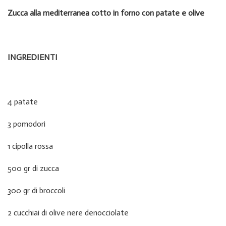
Zucca alla mediterranea cotto in forno con patate e olive
INGREDIENTI
4 patate
3 pomodori
1 cipolla rossa
500 gr di zucca
300 gr di broccoli
2 cucchiai di olive nere denocciolate