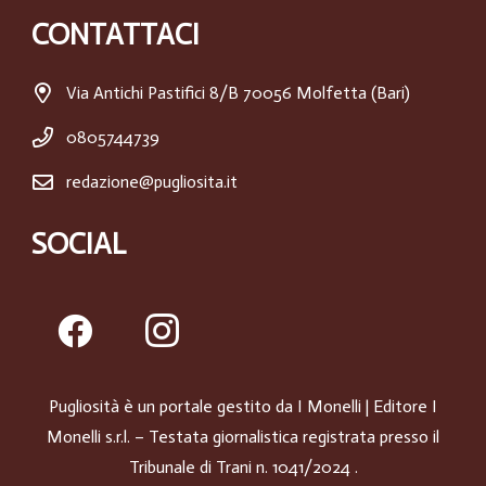
CONTATTACI
Via Antichi Pastifici 8/B 70056 Molfetta (Bari)
0805744739
redazione@pugliosita.it
SOCIAL
Pugliosità è un portale gestito da
I Monelli
| Editore I
Monelli s.r.l. – Testata giornalistica registrata presso il
Tribunale di Trani n. 1041/2024 .