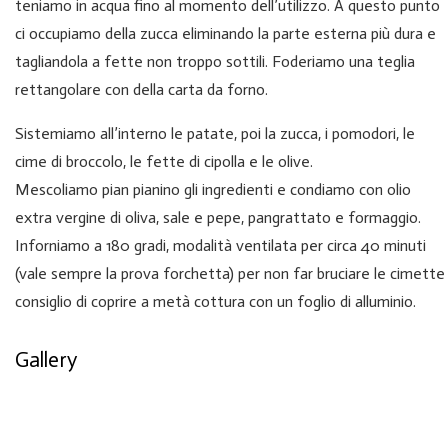
teniamo in acqua fino al momento dell’utilizzo. A questo punto
ci occupiamo della zucca eliminando la parte esterna più dura e
tagliandola a fette non troppo sottili. Foderiamo una teglia
rettangolare con della carta da forno.
Sistemiamo all’interno le patate, poi la zucca, i pomodori, le
cime di broccolo, le fette di cipolla e le olive.
Mescoliamo pian pianino gli ingredienti e condiamo con olio
extra vergine di oliva, sale e pepe, pangrattato e formaggio.
Inforniamo a 180 gradi, modalità ventilata per circa 40 minuti
(vale sempre la prova forchetta) per non far bruciare le cimette
consiglio di coprire a metà cottura con un foglio di alluminio.
Gallery