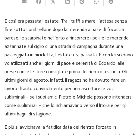
E così era passata l’estate. Tra i tuffi a mare, l’attesa senza
fine sotto l’ombrellone dopo la merenda a base di focaccia
barese, le scarpinate nell’orto a rincorrere i polli e le merende
azzannate sul ciglio di una strada di campagna durante una
passeggiata in bicicletta, l’estate era passata. E con lei si erano
volatilizzati anche i giorni di pace e serenità di Edoardo, alle
prese con le letture consigliate prima del rientro a scuola. Gli
ultimi giorni di agosto, infatti, il ragazzino ha dovuto fare un
lavoro di auto convincimento per non ascoltare le voci
subliminali – se i suoi amici Pietro e Michele possono intendersi
come subliminali – che lo richiamavano verso il litorale per gli
ultimi bagni di stagione.
E più si avvicinava la fatidica data del rientro forzato in