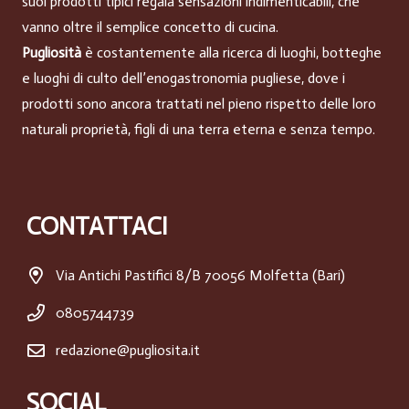
suoi prodotti tipici regala sensazioni indimenticabili, che
vanno oltre il semplice concetto di cucina.
Pugliosità
è costantemente alla ricerca di luoghi, botteghe
e luoghi di culto dell’enogastronomia pugliese, dove i
prodotti sono ancora trattati nel pieno rispetto delle loro
naturali proprietà, figli di una terra eterna e senza tempo.
CONTATTACI
Via Antichi Pastifici 8/B 70056 Molfetta (Bari)
0805744739
redazione@pugliosita.it
SOCIAL