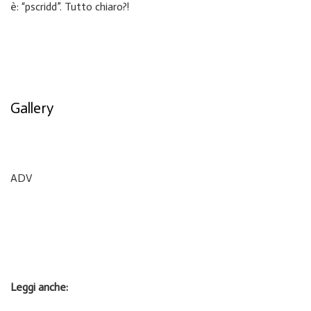
è: “pscridd”. Tutto chiaro?!
Gallery
ADV
Leggi anche: