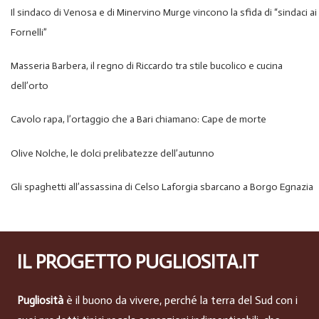
Il sindaco di Venosa e di Minervino Murge vincono la sfida di “sindaci ai
Fornelli”
Masseria Barbera, il regno di Riccardo tra stile bucolico e cucina
dell’orto
Cavolo rapa, l’ortaggio che a Bari chiamano: Cape de morte
Olive Nolche, le dolci prelibatezze dell’autunno
Gli spaghetti all’assassina di Celso Laforgia sbarcano a Borgo Egnazia
IL PROGETTO PUGLIOSITA.IT
Pugliosità
è il buono da vivere, perché la terra del Sud con i