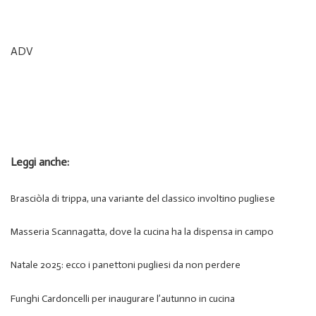
ADV
Leggi anche:
Brasciòla di trippa, una variante del classico involtino pugliese
Masseria Scannagatta, dove la cucina ha la dispensa in campo
Natale 2025: ecco i panettoni pugliesi da non perdere
Funghi Cardoncelli per inaugurare l’autunno in cucina