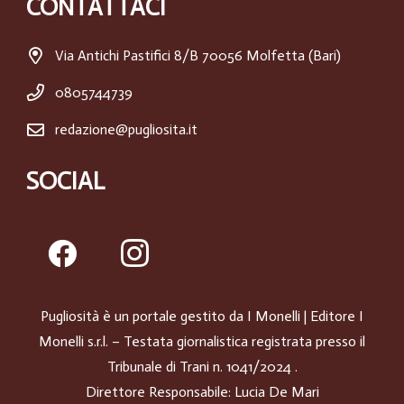
CONTATTACI
Via Antichi Pastifici 8/B 70056 Molfetta (Bari)
0805744739
redazione@pugliosita.it
SOCIAL
Pugliosità è un portale gestito da
I Monelli
| Editore I
Monelli s.r.l. – Testata giornalistica registrata presso il
Tribunale di Trani n. 1041/2024 .
Direttore Responsabile: Lucia De Mari