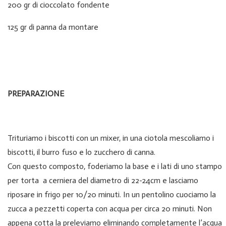
200 gr di cioccolato fondente
125 gr di panna da montare
PREPARAZIONE
Trituriamo i biscotti con un mixer, in una ciotola mescoliamo i
biscotti, il burro fuso e lo zucchero di canna.
Con questo composto, foderiamo la base e i lati di uno stampo
per torta a cerniera del diametro di 22-24cm e lasciamo
riposare in frigo per 10/20 minuti. In un pentolino cuociamo la
zucca a pezzetti coperta con acqua per circa 20 minuti. Non
appena cotta la preleviamo eliminando completamente l’acqua