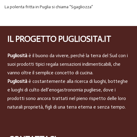
La polenta fritta in Puglia si chiama “Sgagliozza”
IL PROGETTO PUGLIOSITA.IT
Pugliosità
è il buono da vivere, perché la terra del Sud con i
suoi prodotti tipici regala sensazioni indimenticabili, che
vanno oltre il semplice concetto di cucina.
Pugliosità
è costantemente alla ricerca di luoghi, botteghe
e luoghi di culto dell’enogastronomia pugliese, dove i
prodotti sono ancora trattati nel pieno rispetto delle loro
naturali proprietà, figli di una terra eterna e senza tempo.