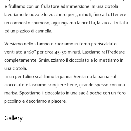
e frulliamo con un frullatore ad immersione. In una ciotola
lavoriamo le uova e lo zucchero per 5 minuti, fino ad ottenere
un composto spumoso, aggiungiamo la ricotta, la zucca frullata
ed un pizzico di cannella.
Versiamo nello stampo e cuociamo in forno preriscaldato
ventilato a 160° per circa 45-50 minuti. Lasciamo raffreddare
completamente. Sminuzziamo il cioccolato e lo mettiamo in
una ciotola.
In un pentolino scaldiamo la panna. Versiamo la panna sul
cioccolato e lasciamo sciogliere bene, girando spesso con una
marisa. Spostiamo il cioccolato in una sac à poche con un foro
piccolino e decoriamo a piacere.
Gallery