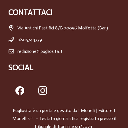
CONTATTACI
Via Antichi Pastifici 8/B 70056 Molfetta (Bari)
0805744739
redazione@pugliosita.it
SOCIAL
Pugliosità è un portale gestito da
I Monelli
| Editore I
Monelli s.r.l. – Testata giornalistica registrata presso il
Tribunale di Trani n. 1041/2024 .