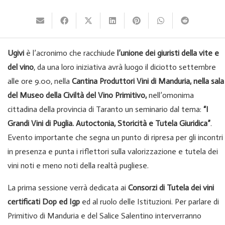
Ugivi
è l’acronimo che racchiude
l’unione dei giuristi della vite e
del vino
, da una loro iniziativa avrà luogo il diciotto settembre
alle ore 9.00, nella
Cantina Produttori Vini di Manduria, nella sala
del Museo della Civiltà del Vino Primitivo,
nell’omonima
cittadina della provincia di Taranto un seminario dal tema:
“I
Grandi Vini di Puglia. Autoctonia, Storicità e Tutela Giuridica”
.
Evento importante che segna un punto di ripresa per gli incontri
in presenza e punta i riflettori sulla valorizzazione e tutela dei
vini noti e meno noti della realtà pugliese.
La prima sessione verrà dedicata ai
Consorzi di Tutela dei vini
certificati Dop ed Igp
ed al ruolo delle Istituzioni. Per parlare di
Primitivo di Manduria e del Salice Salentino interverranno