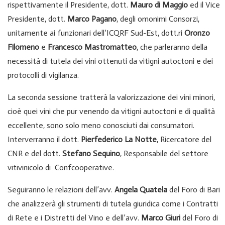
rispettivamente il Presidente, dott.
Mauro di Maggio
ed il Vice
Presidente, dott.
Marco Pagano
, degli omonimi Consorzi,
unitamente ai funzionari dell’ICQRF Sud-Est, dott.ri
Oronzo
Filomeno
e
Francesco Mastromatteo
, che parleranno della
necessità di tutela dei vini ottenuti da vitigni autoctoni e dei
protocolli di vigilanza.
La seconda sessione tratterà la valorizzazione dei vini minori,
cioè quei vini che pur venendo da vitigni autoctoni e di qualità
eccellente, sono solo meno conosciuti dai consumatori.
Interverranno il dott.
Pierfederico La Notte
, Ricercatore del
CNR e del dott.
Stefano Sequino
, Responsabile del settore
vitivinicolo di Confcooperative.
Seguiranno le relazioni dell’avv.
Angela Quatela
del Foro di Bari
che analizzerà gli strumenti di tutela giuridica come i Contratti
di Rete e i Distretti del Vino e dell’avv.
Marco Giuri
del Foro di