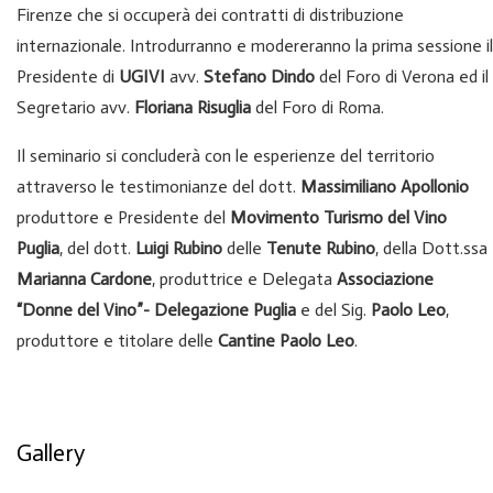
Firenze che si occuperà dei contratti di distribuzione
internazionale. Introdurranno e modereranno la prima sessione il
Presidente di
UGIVI
avv.
Stefano Dindo
del Foro di Verona ed il
Segretario avv.
Floriana Risuglia
del Foro di Roma.
Il seminario si concluderà con le esperienze del territorio
attraverso le testimonianze del dott.
Massimiliano Apollonio
produttore e Presidente del
Movimento Turismo del Vino
Puglia
, del dott.
Luigi Rubino
delle
Tenute Rubino
, della Dott.ssa
Marianna Cardone
, produttrice e Delegata
Associazione
“Donne del Vino”- Delegazione Puglia
e del Sig.
Paolo Leo
,
produttore e titolare delle
Cantine Paolo Leo
.
Gallery