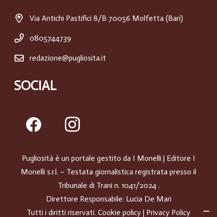
Via Antichi Pastifici 8/B 70056 Molfetta (Bari)
0805744739
redazione@pugliosita.it
SOCIAL
Pugliosità è un portale gestito da
I Monelli
| Editore I
Monelli s.r.l. – Testata giornalistica registrata presso il
Tribunale di Trani n. 1041/2024 .
Direttore Responsabile: Lucia De Mari
Tutti i diritti riservati.
Cookie policy
|
Privacy Policy