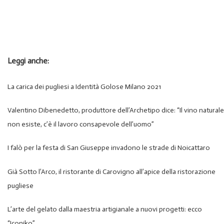
Leggi anche:
La carica dei pugliesi a Identità Golose Milano 2021
Valentino Dibenedetto, produttore dell’Archetipo dice: “Il vino naturale
non esiste, c’è il lavoro consapevole dell’uomo”
I falò per la festa di San Giuseppe invadono le strade di Noicattaro
Già Sotto l’Arco, il ristorante di Carovigno all’apice della ristorazione
pugliese
L’arte del gelato dalla maestria artigianale a nuovi progetti: ecco
“Iconiko”