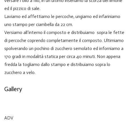
versare l’olio a filo, in un ultimo inseriamo la scorza del limone
ed il pizzico di sale.
Laviamo ed affettiamo le percoche, ungiamo ed infariniamo
uno stampo per ciambella da 22 cm.
Versiamo all’interno il composto e distribuiamo sopra le fette
di percoche coprendo completamente il composto. Ultimiamo
spolverando un pochino di zucchero semolato ed inforniamo a
170 gradi in modalità statica per circa 40 minuti. Non appena
fredda la togliamo dallo stampo e distribuiamo sopra lo
zucchero a velo.
Gallery
ADV