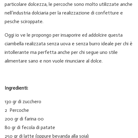
particolare dolcezza, le percoche sono molto utilizzate anche
nell’industria dolciaria per la realizzazione di confetture e
pesche sciroppate.
Oggi io ve le propongo per insaporire ed addolcire questa
ciambella realizzata senza uova e senza burro ideale per chi è
intollerante ma perfetta anche per chi segue uno stile
alimentare sano e non vuole rinunciare al dolce.
Ingredienti:
130 gr di zucchero
2 Percoche
200 gr di farina 00
80 gr di fecola di patate
250 gr di latte (oppure bevanda alla soia)