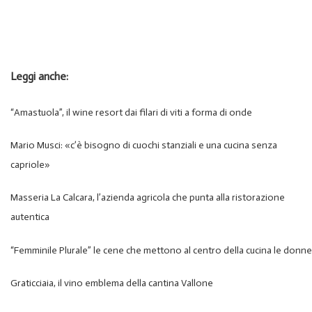
Leggi anche:
“Amastuola”, il wine resort dai filari di viti a forma di onde
Mario Musci: «c’è bisogno di cuochi stanziali e una cucina senza
capriole»
Masseria La Calcara, l’azienda agricola che punta alla ristorazione
autentica
“Femminile Plurale” le cene che mettono al centro della cucina le donne
Graticciaia, il vino emblema della cantina Vallone