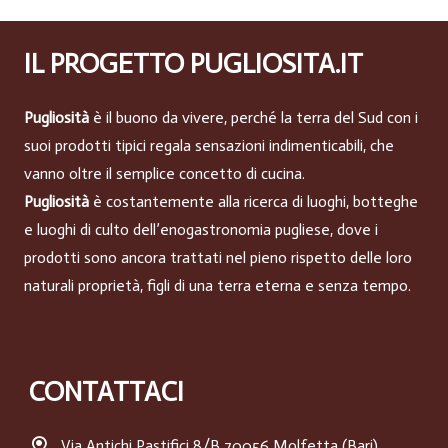
IL PROGETTO PUGLIOSITA.IT
Pugliosità
è il buono da vivere, perché la terra del Sud con i
suoi prodotti tipici regala sensazioni indimenticabili, che
vanno oltre il semplice concetto di cucina.
Pugliosità
è costantemente alla ricerca di luoghi, botteghe
e luoghi di culto dell’enogastronomia pugliese, dove i
prodotti sono ancora trattati nel pieno rispetto delle loro
naturali proprietà, figli di una terra eterna e senza tempo.
CONTATTACI
Via Antichi Pastifici 8/B 70056 Molfetta (Bari)