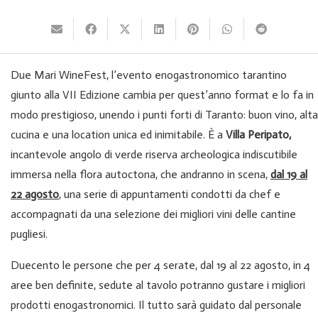
Due Mari WineFest, l’evento enogastronomico tarantino
giunto alla VII Edizione cambia per quest’anno format e lo fa in
modo prestigioso, unendo i punti forti di Taranto: buon vino, alta
cucina e una location unica ed inimitabile. È a
Villa Peripato,
incantevole angolo di verde riserva archeologica indiscutibile
immersa nella flora autoctona, che andranno in scena,
dal 19 al
22 agosto
, una serie di appuntamenti condotti da chef e
accompagnati da una selezione dei migliori vini delle cantine
pugliesi.
Duecento le persone che per 4 serate, dal 19 al 22 agosto, in 4
aree ben definite, sedute al tavolo potranno gustare i migliori
prodotti enogastronomici. Il tutto sarà guidato dal personale