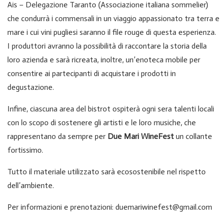
Ais – Delegazione Taranto (Associazione italiana sommelier)
che condurrà i commensali in un viaggio appassionato tra terra e
mare i cui vini pugliesi saranno il file rouge di questa esperienza.
I produttori avranno la possibilità di raccontare la storia della
loro azienda e sarà ricreata, inoltre, un’enoteca mobile per
consentire ai partecipanti di acquistare i prodotti in
degustazione.
Infine, ciascuna area del bistrot ospiterà ogni sera talenti locali
con lo scopo di sostenere gli artisti e le loro musiche, che
rappresentano da sempre per
Due Mari WineFest
un collante
fortissimo.
Tutto il materiale utilizzato sarà ecosostenibile nel rispetto
dell’ambiente.
Per informazioni e prenotazioni:
duemariwinefest@gmail.com